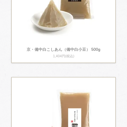
京・備中白こしあん（備中白小豆） 500g
1,404円(税込)