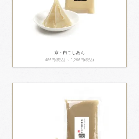
京・白こしあん
486円(税込) ～ 1,296円(税込)