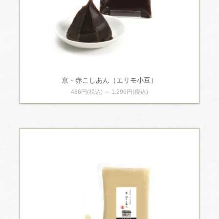
京・赤こしあん（エリモ小豆）
486円(税込) ～ 1,296円(税込)