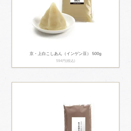
京・上白こしあん（インゲン豆） 500g
594円(税込)