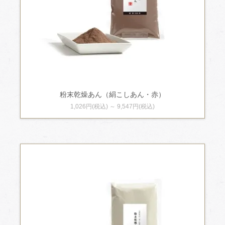
粉末乾燥あん（絹こしあん・赤）
1,026円(税込) ～ 9,547円(税込)