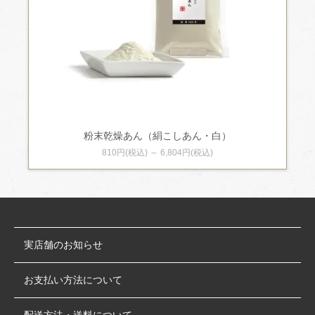
粉末乾燥あん（絹こしあん・白）
810円(税込) ～ 6,804円(税込)
実店舗のお知らせ
お支払い方法について