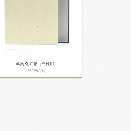
羊羹 化粧箱（三棹用）
330円(税込)