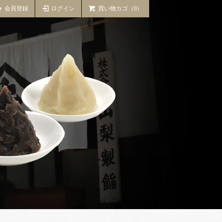
会員登録
ログイン
買い物カゴ（0）