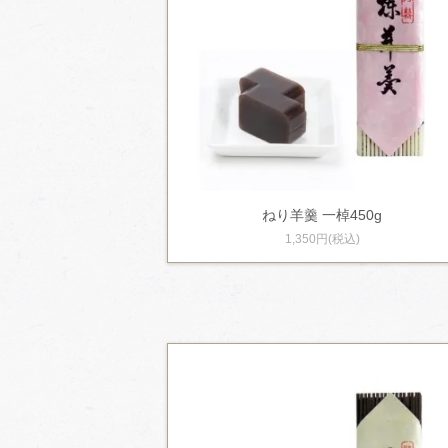
ねり羊羹 一棹450g
1,350円(税込)