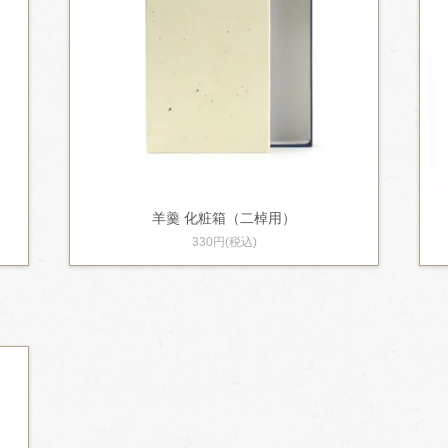
羊羹 化粧箱（二棹用）
330円(税込)