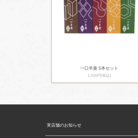
一口羊羹 5本セット
1,026円(税込)
実店舗のお知らせ