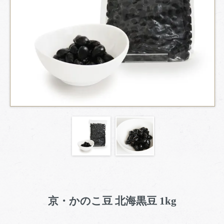
京・かのこ豆 北海黒豆 1kg