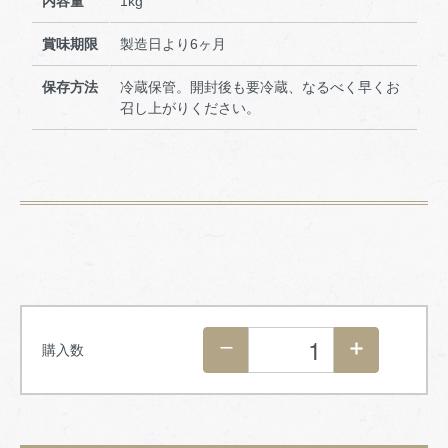
内容量
1kg
賞味期限
製造日より6ヶ月
保存方法
冷蔵保管。開封後も要冷蔵、なるべく早くお
召し上がりください。
購入数