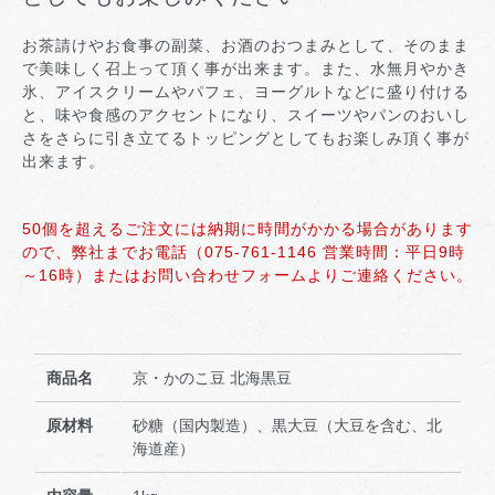
お茶請けやお食事の副菜、お酒のおつまみとして、そのまま
で美味しく召上って頂く事が出来ます。また、水無月やかき
氷、アイスクリームやパフェ、ヨーグルトなどに盛り付ける
と、味や食感のアクセントになり、スイーツやパンのおいし
さをさらに引き立てるトッピングとしてもお楽しみ頂く事が
出来ます。
50個を超えるご注文には納期に時間がかかる場合があります
ので、弊社までお電話（075-761-1146 営業時間：平日9時
～16時）またはお問い合わせフォームよりご連絡ください。
商品名
京・かのこ豆 北海黒豆
原材料
砂糖（国内製造）、黒大豆（大豆を含む、北
海道産）